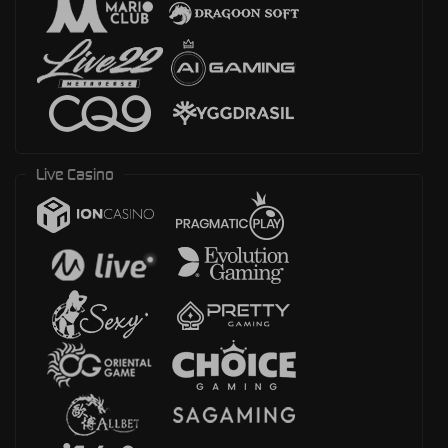
Live Casino