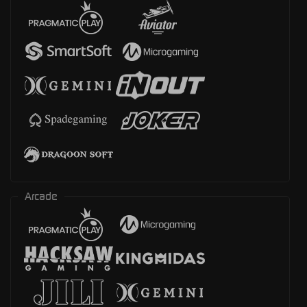
Arcade