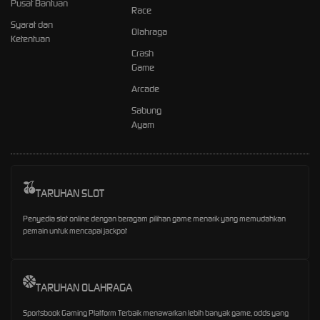
Pusat Bantuan
Race
Syarat dan
Olahraga
Ketentuan
Crash
Game
Arcade
Sabung
Ayam
TARUHAN SLOT
Penyedia slot online dengan beragam pilihan game menarik yang memudahkan
pemain untuk mencapai jackpot
TARUHAN OLAHRAGA
Sportsbook Gaming Platform Terbaik menawarkan lebih banyak game, odds yang