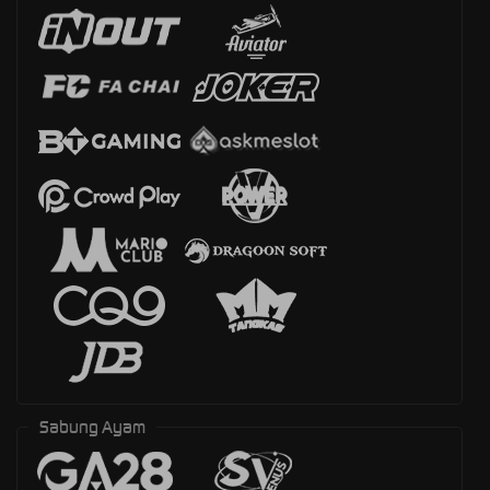
Sabung Ayam