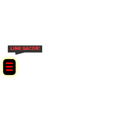
LINK GACOR!