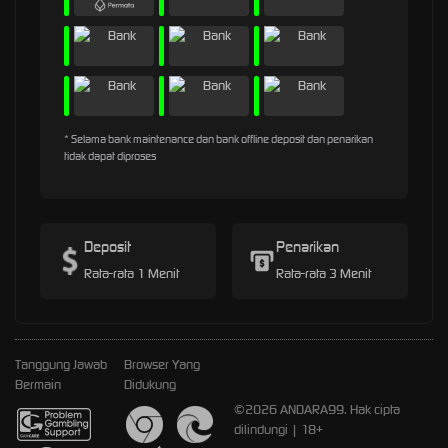
* Selama bank maintenance dan bank offline deposit dan penarikan
tidak dapat diproses
Deposit
Penarikan
Rata-rata 1 Menit
Rata-rata 3 Menit
Tanggung Jawab
Browser Yang
Bermain
Didukung
©2026 ANDARA99. Hak cipta
dilindungi | 18+