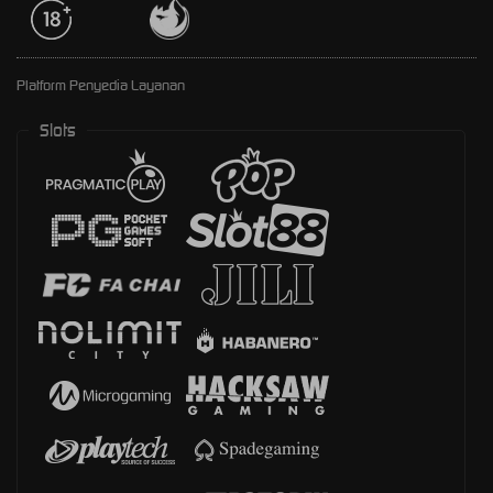
Platform Penyedia Layanan
Slots