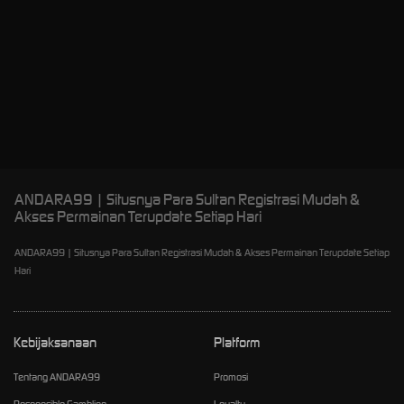
ANDARA99 | Situsnya Para Sultan Registrasi Mudah &
Akses Permainan Terupdate Setiap Hari
ANDARA99 | Situsnya Para Sultan Registrasi Mudah & Akses Permainan Terupdate Setiap
Hari
Kebijaksanaan
Platform
Tentang ANDARA99
Promosi