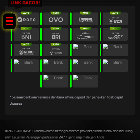
LINK GACOR!
* Selama bank maintenance dan bank offline deposit dan penarikan tidak dapat
diproses
©2026 ANDARA99 menawarkan berbagai macam provider pilihan terbaik dan didukung
oleh Layanan Pelanggan profesional 24/7 yang siap melayani Anda.